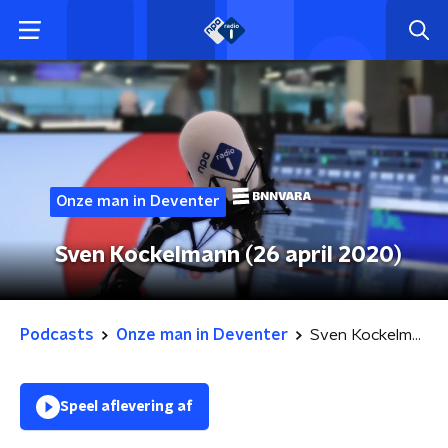
Onze man in Deventer
Sven Kockelmann (26 april 2020)
Podcasts
Onze man in Deventer
Sven Kockelmann (26 april 2020)
Speel aflevering af