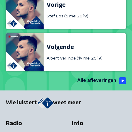
Vorige
Stef Bos (5 mei 2019)
Volgende
Albert Verlinde (19 mei 2019)
Alle afleveringen
Wie luistert
weet meer
Radio
Info