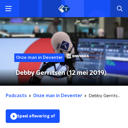
Onze man in Deventer
Debby Gerritsen (12 mei 2019)
Podcasts
Onze man in Deventer
Debby Gerritsen (12 mei 2019)
Speel aflevering af