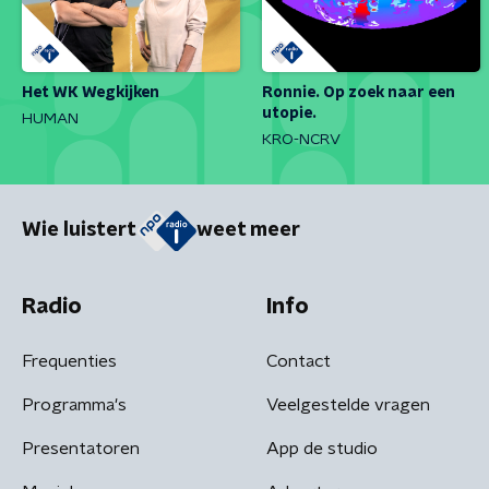
Het WK Wegkijken
Ronnie. Op zoek naar een
utopie.
HUMAN
KRO-NCRV
Wie luistert
weet meer
Radio
Info
Frequenties
Contact
Programma's
Veelgestelde vragen
Presentatoren
App de studio