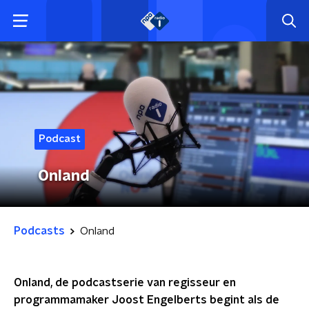
Podcast
Onland
Podcasts
Onland
Onland, de podcastserie van regisseur en
programmamaker Joost Engelberts begint als de