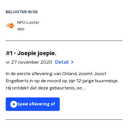
BELUISTER IN DE
NPO Luister
app
#1 - Joepie joepie.
vr 27 november 2020
Detail
In de eerste aflevering van Onland, zoomt Joost
Engelberts in op de moord op zijn 12-jarige buurmeisje.
Hij ontdekt dat deze gebeurtenis, oo ...
Speel aflevering af