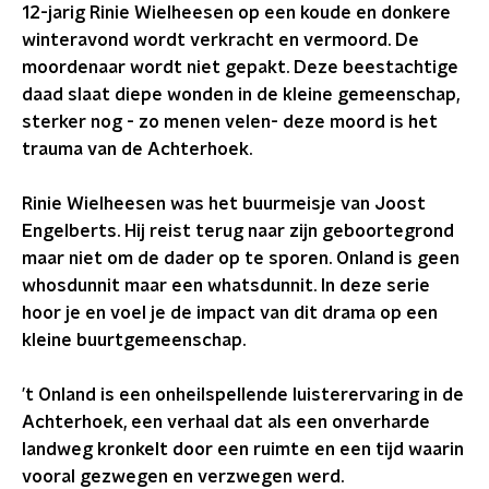
12-jarig Rinie Wielheesen op een koude en donkere
winteravond wordt verkracht en vermoord. De
moordenaar wordt niet gepakt. Deze beestachtige
daad slaat diepe wonden in de kleine gemeenschap,
sterker nog - zo menen velen- deze moord is het
trauma van de Achterhoek.
Rinie Wielheesen was het buurmeisje van Joost
Engelberts. Hij reist terug naar zijn geboortegrond
maar niet om de dader op te sporen. Onland is geen
whosdunnit maar een whatsdunnit. In deze serie
hoor je en voel je de impact van dit drama op een
kleine buurtgemeenschap.
’t Onland is een onheilspellende luisterervaring in de
Achterhoek, een verhaal dat als een onverharde
landweg kronkelt door een ruimte en een tijd waarin
vooral gezwegen en verzwegen werd.