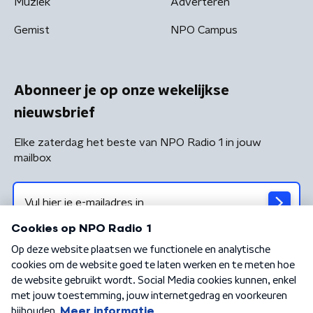
Muziek
Adverteren
Gemist
NPO Campus
Abonneer je op onze wekelijkse
nieuwsbrief
Elke zaterdag het beste van NPO Radio 1 in jouw
mailbox
Algemene voorwaarden
Privacybeleid