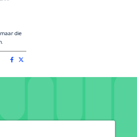
 maar die
n.