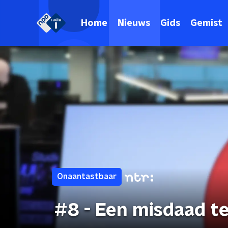
Home
Nieuws
Gids
Gemist
Onaantastbaar
#8 - Een misdaad t