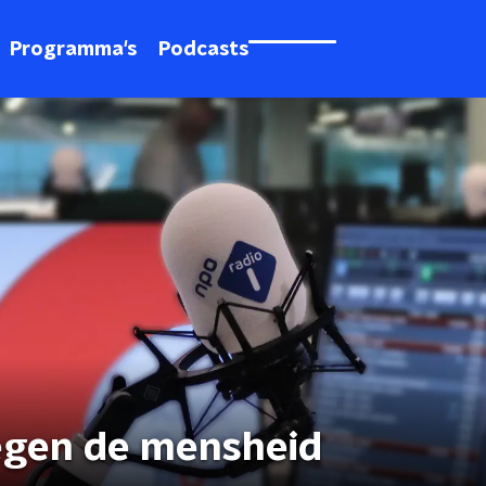
Programma's
Podcasts
egen de mensheid