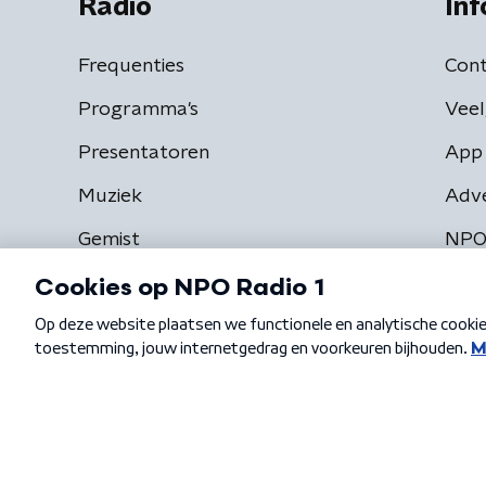
Radio
Inf
Frequenties
Cont
Programma's
Veel
Presentatoren
App 
Muziek
Adv
Gemist
NPO
Algemene voorwaarden
Privacybeleid