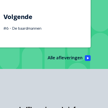
Volgende
#6 - De baardmannen
Alle afleveringen