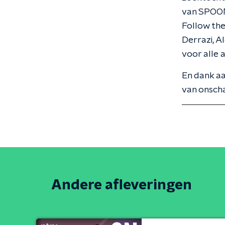
van SPOON,
Follow the
Derrazi, A
voor alle 
En dank a
van onscha
Andere afleveringen