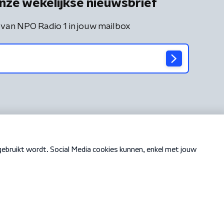
nze wekelijkse nieuwsbrief
 van NPO Radio 1 in jouw mailbox
Cookiebeleid