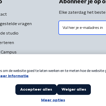
o
Abonneer je op o
Elke zaterdag het beste
act
gestelde vragen
de studio
erteren
 Campus