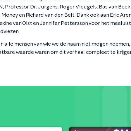
 Professor Dr. Jurgens, Roger Vleugels, Bas van Beek
 Money en Richard van den Belt. Dank ook aan Eric Aren
lexine van Olst en Jennifer Pettersson voor het meeluis
adviezen.
an alle mensen van wie we de naam niet mogen noemen,
tbare waarde waren om dit verhaal compleet te krijge