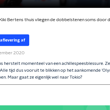
j Kiki Bertens thuis vliegen de dobbelstenen soms door
 aflevering af
cember 2020
ns herstelt momenteel van een achillespeesblessure. Ze
. Alle tijd dus vooruit te blikken op het aankomende 'Ol
oen. Maar gaat ze eigenlijk wel naar Tokio?