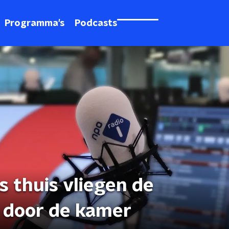
Programma's
Podcasts
ns thuis vliegen de
 door de kamer