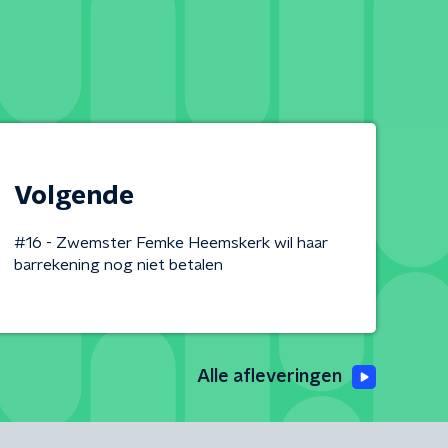
Volgende
#16 - Zwemster Femke Heemskerk wil haar
barrekening nog niet betalen
Alle afleveringen