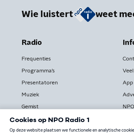
Wie luistert
weet me
Radio
Inf
Frequenties
Cont
Programma's
Veel
Presentatoren
App 
Muziek
Adv
Gemist
NPO