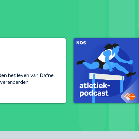
en het leven van Dafne
d veranderden