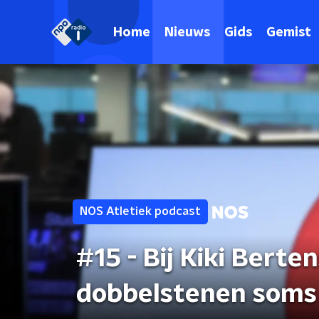
Home
Nieuws
Gids
Gemist
NOS Atletiek podcast
#15 - Bij Kiki Berte
dobbelstenen soms