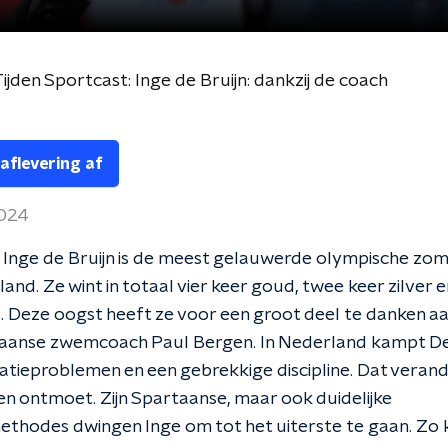
ijden Sportcast: Inge de Bruijn: dankzij de coach
 aflevering af
2024
Inge de Bruijn is de meest gelauwerde olympische zo
and. Ze wint in totaal vier keer goud, twee keer zilver 
. Deze oogst heeft ze voor een groot deel te danken a
aanse zwemcoach Paul Bergen. In Nederland kampt De
tieproblemen en een gebrekkige discipline. Dat verand
n ontmoet. Zijn Spartaanse, maar ook duidelijke
ethodes dwingen Inge om tot het uiterste te gaan. Zo 