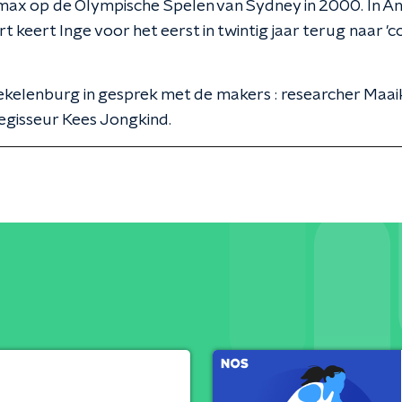
imax op de Olympische Spelen van Sydney in 2000. In A
rt keert Inge voor het eerst in twintig jaar terug naar 'c
kelenburg in gesprek met de makers : researcher Maai
egisseur Kees Jongkind.