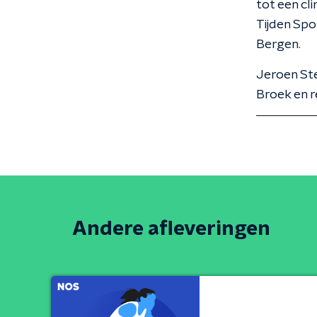
tot een cl
Tijden Spo
Bergen.
Jeroen Ste
Broek en r
Andere afleveringen