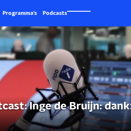
Programma's
Podcasts
cast: Inge de Bruijn: dank