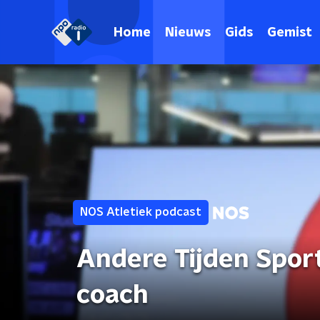
Home
Nieuws
Gids
Gemist
NOS Atletiek podcast
Andere Tijden Sport
coach