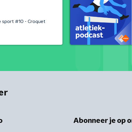
 sport #10 - Croquet
er
o
Abonneer je op o