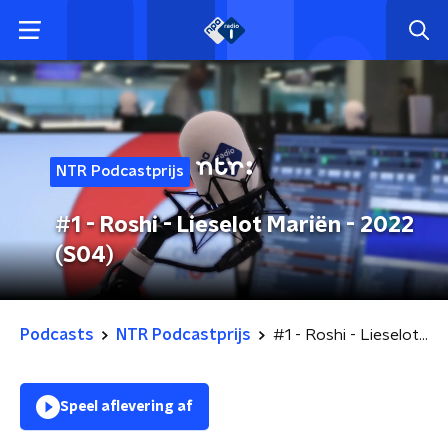
NTR Podcastprijs
#1 - Roshi - Lieselot Mariën - 2022
(S04)
Podcasts
NTR Podcastprijs
#1 - Roshi - Lieselot Mariën - 2022 (S04)
Speel aflevering af