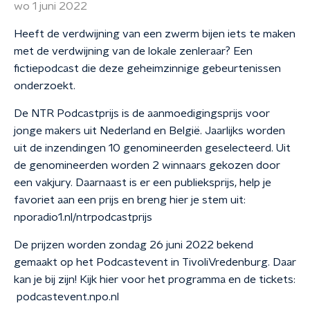
wo 1 juni 2022
Heeft de verdwijning van een zwerm bijen iets te maken
met de verdwijning van de lokale zenleraar? Een
fictiepodcast die deze geheimzinnige gebeurtenissen
onderzoekt.
De NTR Podcastprijs is de aanmoedigingsprijs voor
jonge makers uit Nederland en België. Jaarlijks worden
uit de inzendingen 10 genomineerden geselecteerd. Uit
de genomineerden worden 2 winnaars gekozen door
een vakjury. Daarnaast is er een publieksprijs, help je
favoriet aan een prijs en breng hier je stem uit:
nporadio1.nl/ntrpodcastprijs
De prijzen worden zondag 26 juni 2022 bekend
gemaakt op het Podcastevent in TivoliVredenburg. Daar
kan je bij zijn! Kijk hier voor het programma en de tickets:
podcastevent.npo.nl