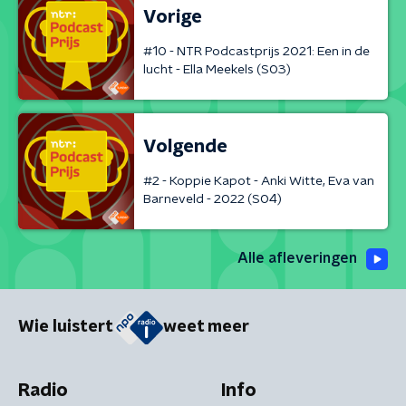
Vorige
#10 - NTR Podcastprijs 2021: Een in de
lucht - Ella Meekels (S03)
Volgende
#2 - Koppie Kapot - Anki Witte, Eva van
Barneveld - 2022 (S04)
Alle afleveringen
Wie luistert
weet meer
Radio
Info