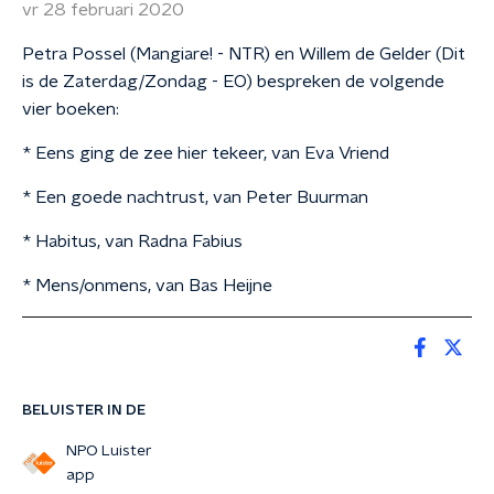
vr 28 februari 2020
Petra Possel (Mangiare! - NTR) en Willem de Gelder (Dit
is de Zaterdag/Zondag - EO) bespreken de volgende
vier boeken:
* Eens ging de zee hier tekeer, van Eva Vriend
* Een goede nachtrust, van Peter Buurman
* Habitus, van Radna Fabius
* Mens/onmens, van Bas Heijne
BELUISTER IN DE
NPO Luister
app