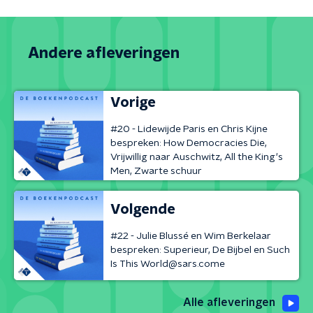
Andere afleveringen
Vorige
#20 - Lidewijde Paris en Chris Kijne
bespreken: How Democracies Die,
Vrijwillig naar Auschwitz, All the King's
Men, Zwarte schuur
Volgende
#22 - Julie Blussé en Wim Berkelaar
bespreken: Superieur, De Bijbel en Such
Is This World@sars.come
Alle afleveringen