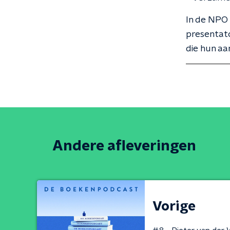
In de NPO
presentat
die hun aa
Andere afleveringen
Vorige