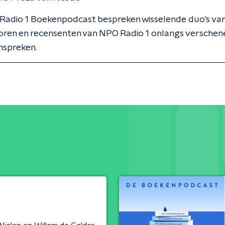
 Radio 1 Boekenpodcast bespreken wisselende duo's va
oren en recensenten van NPO Radio 1 onlangs versche
nspreken.