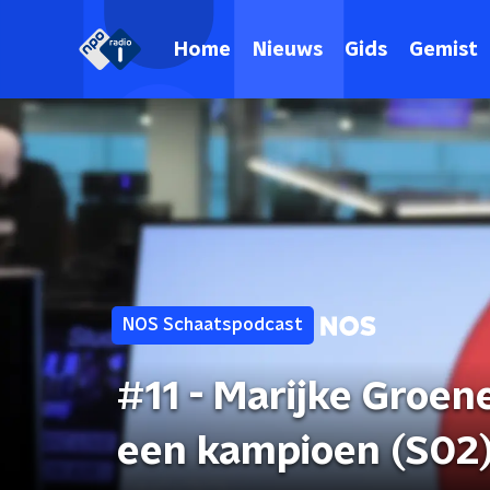
Home
Nieuws
Gids
Gemist
NOS Schaatspodcast
#11 - Marijke Groen
een kampioen (S02