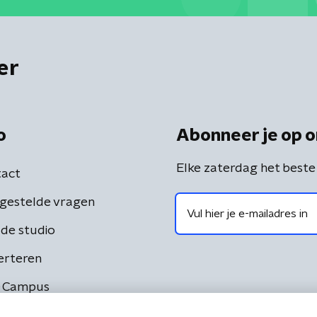
er
o
Abonneer je op o
Elke zaterdag het beste
act
gestelde vragen
de studio
erteren
 Campus