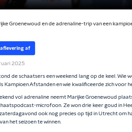
rijke Groenewoud en de adrenaline-trip van een kampio
 aflevering af
ruari 2025
ond de schaatsers een weekend lang op de keel. Wie w
s Kampioen Afstanden en wie kwalificeerde zich voor 
ekend vol adrenaline neemt Marijke Groenewoud plaat
haatspodcast-microfoon. Ze won drie keer goud in He
zaterdagavond ook nog precies op tijd in Utrecht om h
an het seizoen te winnen.