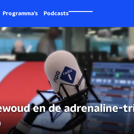
Programma's
Podcasts
ewoud en de adrenaline-tr
)