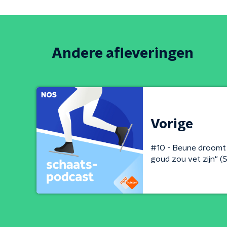
Andere afleveringen
Vorige
#10 - Beune droomt a
goud zou vet zijn" (