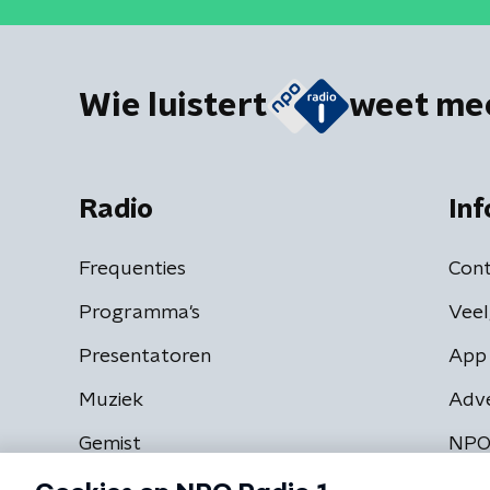
Wie luistert
weet me
Radio
Inf
Frequenties
Cont
Programma's
Veel
Presentatoren
App 
Muziek
Adv
Gemist
NPO