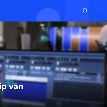
ip van