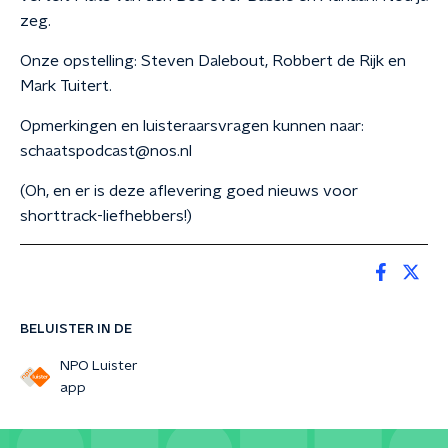
zeg.
Onze opstelling: Steven Dalebout, Robbert de Rijk en
Mark Tuitert.
Opmerkingen en luisteraarsvragen kunnen naar:
schaatspodcast@nos.nl
(Oh, en er is deze aflevering goed nieuws voor
shorttrack-liefhebbers!)
BELUISTER IN DE
NPO Luister
app