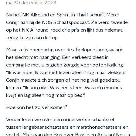
ma 30 december 2024
Na het NK Allround en Sprint in Thialf schuift Merel
Conijn aan bij de NOS Schaatspodcast. Ze werd tweede
op het NK Allround, reed drie pr's en lijkt dus helemaal
terug te zijn aan de top.
Maar ze is openhartig over de afgelopen jaren, waarin
het slecht met haar ging. Een verkeerd dieet in
combinatie met allergieën zorgde voor botontkalking.
“Ik was moe. Ik zag met lezen alleen nog maar vlekken.”
Conijn maakte zich zorgen of het nog wel goed zou
komen. “Ik kon niks. Was een steen. Was m'n emoties
kwijt en lag alleen nog maar op bed."
Hoe kon het zo ver komen?
Verder leren we over een ouderwetse schaatsrel
tussen langebaanschaatsers en marathonschaatsers en
vertelt Mats van den Bos over Bassie en Adriaan! Nou ja