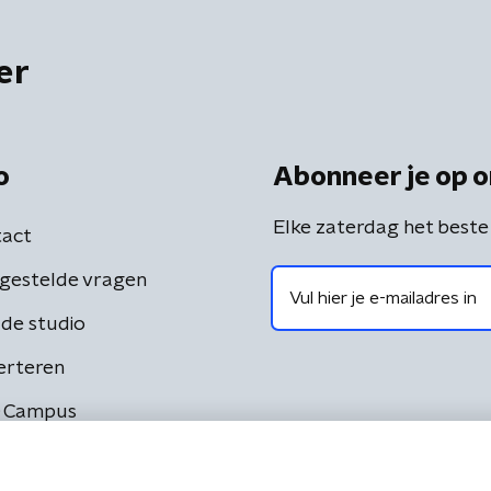
er
o
Abonneer je op o
Elke zaterdag het beste
act
gestelde vragen
de studio
erteren
 Campus