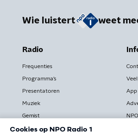
Wie luistert
weet me
Radio
Inf
Frequenties
Cont
Programma's
Veel
Presentatoren
App 
Muziek
Adv
Gemist
NPO