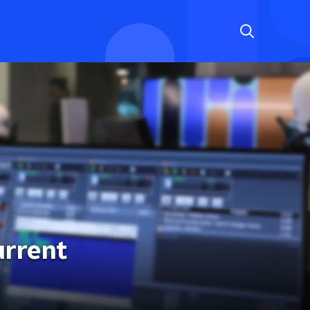
urrent