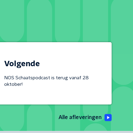
Volgende
NOS Schaatspodcast is terug vanaf 28
oktober!
Alle afleveringen