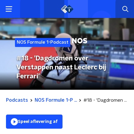
NOS Formule 1-Podcast
#18 - 'Dagdromen over
Verstappen naast Leclerc bij
Ferrari'
Podcasts
NOS Formule 1-P ...
#18 - 'Dagdromen over Verstappen naast Leclerc bij Ferrari'
Speel aflevering af