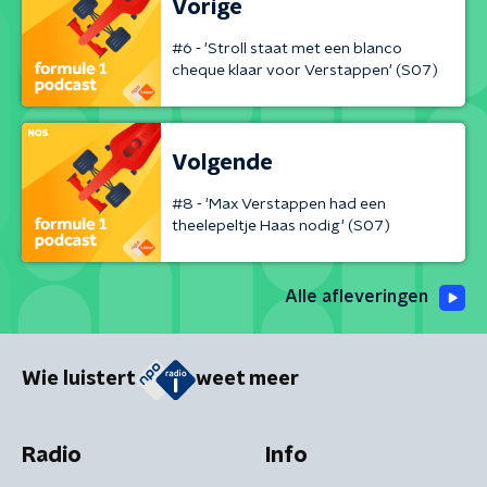
Vorige
#6 - 'Stroll staat met een blanco
cheque klaar voor Verstappen' (S07)
Volgende
#8 - 'Max Verstappen had een
theelepeltje Haas nodig' (S07)
Alle afleveringen
Wie luistert
weet meer
Radio
Info