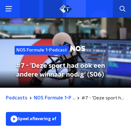
NOS Formule 1-Podcast
#7 - 'Deze sport had ook een
andere winnaar nodig' (S06)
Podcasts
NOS Formule 1-P ...
#7 - 'Deze sport had ook een andere winnaar nodig' (S06)
Speel aflevering af