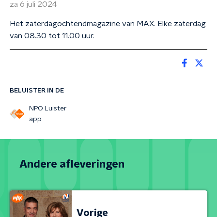
za 6 juli 2024
Het zaterdagochtendmagazine van MAX. Elke zaterdag
van 08.30 tot 11.00 uur.
BELUISTER IN DE
NPO Luister
app
Andere afleveringen
Vorige