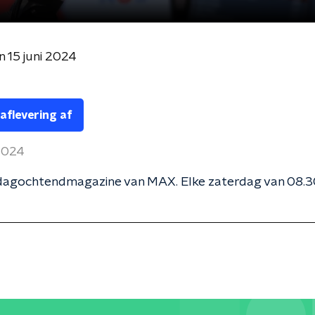
n 15 juni 2024
 aflevering af
 2024
dagochtendmagazine van MAX. Elke zaterdag van 08.30