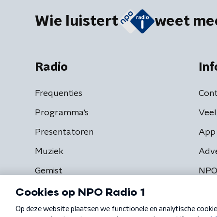
Wie luistert
weet me
Radio
Inf
Frequenties
Cont
Programma's
Veel
Presentatoren
App 
Muziek
Adv
Gemist
NPO