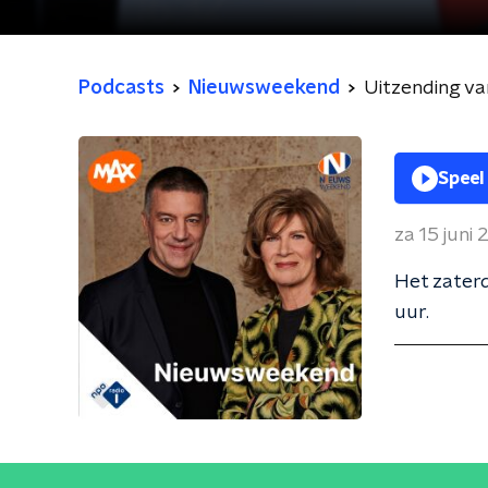
Podcasts
Nieuwsweekend
Uitzending va
Speel
za 15 juni
Het zater
uur.