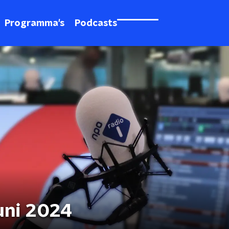
Programma's
Podcasts
uni 2024