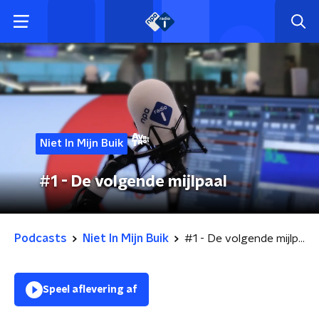
Niet In Mijn Buik
#1 - De volgende mijlpaal
Podcasts
Niet In Mijn Buik
#1 - De volgende mijlpaal
Speel aflevering af