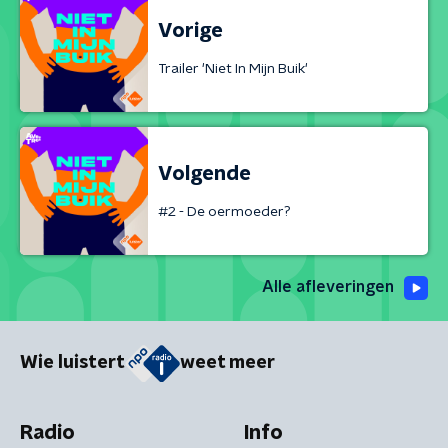
Vorige
Trailer 'Niet In Mijn Buik'
Volgende
#2 - De oermoeder?
Alle afleveringen
Wie luistert
weet meer
Radio
Info