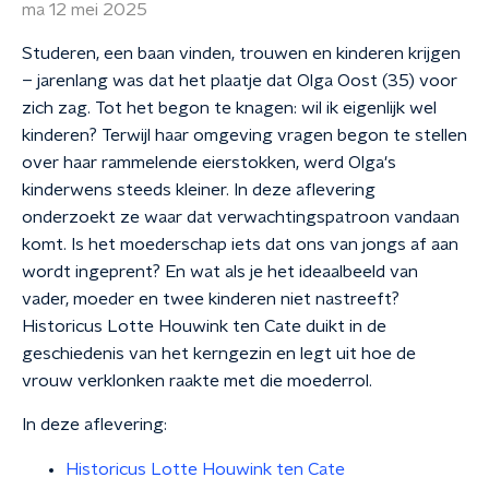
ma 12 mei 2025
Studeren, een baan vinden, trouwen en kinderen krijgen
– jarenlang was dat het plaatje dat Olga Oost (35) voor
zich zag. Tot het begon te knagen: wil ik eigenlijk wel
kinderen? Terwijl haar omgeving vragen begon te stellen
over haar rammelende eierstokken, werd Olga's
kinderwens steeds kleiner. In deze aflevering
onderzoekt ze waar dat verwachtingspatroon vandaan
komt. Is het moederschap iets dat ons van jongs af aan
wordt ingeprent? En wat als je het ideaalbeeld van
vader, moeder en twee kinderen niet nastreeft?
Historicus Lotte Houwink ten Cate duikt in de
geschiedenis van het kerngezin en legt uit hoe de
vrouw verklonken raakte met die moederrol.
In deze aflevering:
Historicus Lotte Houwink ten Cate