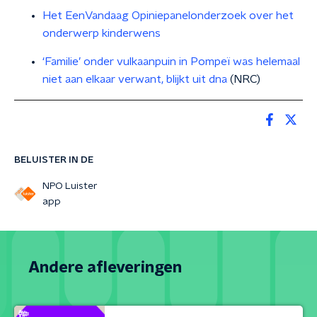
Het EenVandaag Opiniepanelonderzoek over het
onderwerp kinderwens
‘Familie’ onder vulkaanpuin in Pompeï was helemaal
niet aan elkaar verwant, blijkt uit dna
(NRC)
BELUISTER IN DE
NPO Luister
app
Andere afleveringen