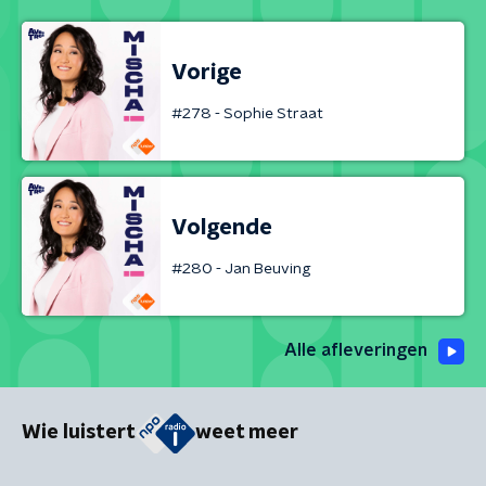
Vorige
#278 - Sophie Straat
Volgende
#280 - Jan Beuving
Alle afleveringen
Wie luistert
weet meer