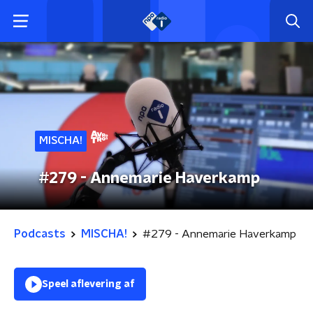
MISCHA!
#279 - Annemarie Haverkamp
Podcasts
MISCHA!
#279 - Annemarie Haverkamp
Speel aflevering af