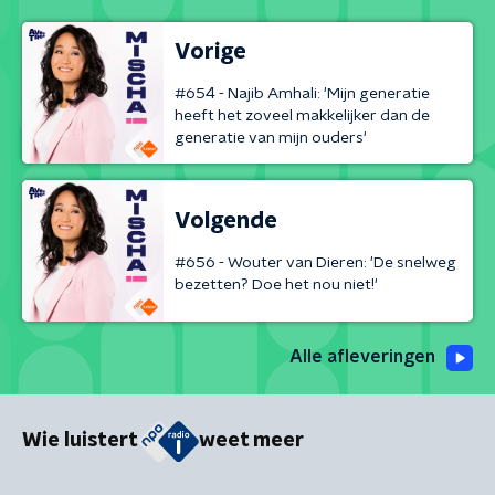
Vorige
#654 - Najib Amhali: 'Mijn generatie
heeft het zoveel makkelijker dan de
generatie van mijn ouders'
Volgende
#656 - Wouter van Dieren: 'De snelweg
bezetten? Doe het nou niet!'
Alle afleveringen
Wie luistert
weet meer