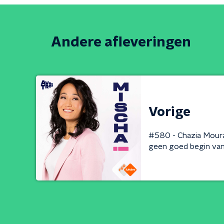
Andere afleveringen
Vorige
#580 - Chazia Mourali:
geen goed begin van