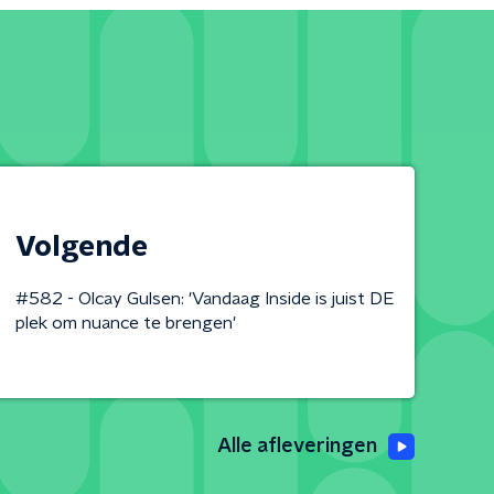
Volgende
#582 - Olcay Gulsen: 'Vandaag Inside is juist DE
plek om nuance te brengen'
Alle afleveringen