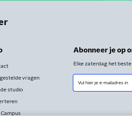
er
o
Abonneer je op o
Elke zaterdag het beste
act
gestelde vragen
de studio
erteren
 Campus