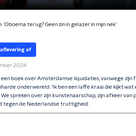
 'Oboema terug? Geen zin in gelazer in mijn nek'
 aflevering af
ember 2024
f een boek over Amsterdamse liquidaties, vanwege zijn f
iharde onderwereld: 'Ik ben een laffe kraai die kijkt wat
'. We spreken over zijn kunstenaarschap, zijn afkeer van 
rijd tegen de Nederlandse truttigheid.