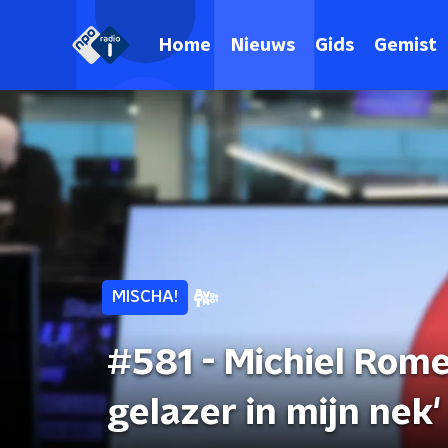
Home
Nieuws
Gids
Gemist
MISCHA!
#581 - Michiel Rome
gelazer in mijn nek'