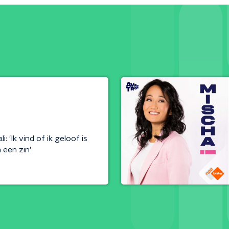
 'Ik vind of ik geloof is
 een zin'