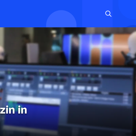
zin in