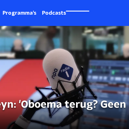
Programma's
Podcasts
yn: 'Oboema terug? Geen 