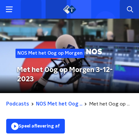
NOS Met het Oog op Morgen
Met het Oog op Morgen 3-12-
2023
Podcasts
NOS Met het Oog ...
Met het Oog op Morgen 3-12-2023
Speel aflevering af