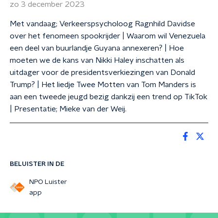
zo 3 december 2023
Met vandaag; Verkeerspsycholoog Ragnhild Davidse
over het fenomeen spookrijder | Waarom wil Venezuela
een deel van buurlandje Guyana annexeren? | Hoe
moeten we de kans van Nikki Haley inschatten als
uitdager voor de presidentsverkiezingen van Donald
Trump? | Het liedje Twee Motten van Tom Manders is
aan een tweede jeugd bezig dankzij een trend op TikTok
| Presentatie; Mieke van der Weij.
BELUISTER IN DE
NPO Luister
app