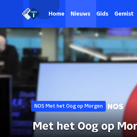
Home
Nieuws
Gids
Gemist
NOS Met het Oog op Morgen
Met het Oog op Mo