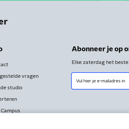
er
o
Abonneer je op o
Elke zaterdag het beste
act
gestelde vragen
de studio
erteren
 Campus