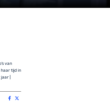
's van
haar tijd in
jaar |