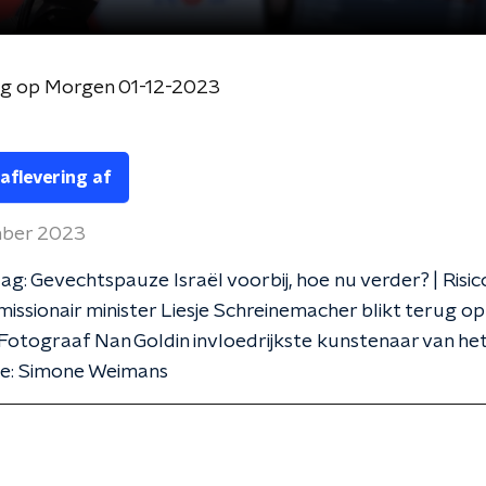
og op Morgen 01-12-2023
 aflevering af
mber 2023
g: Gevechtspauze Israël voorbij, hoe nu verder? | Risico
emissionair minister Liesje Schreinemacher blikt terug op 
 Fotograaf Nan Goldin invloedrijkste kunstenaar van het 
ie: Simone Weimans