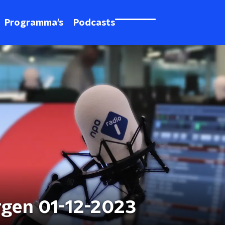
Programma's
Podcasts
rgen 01-12-2023