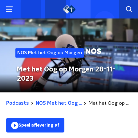
NOS Met het Oog op Morgen
Met het Oog op Morgen 28-11-
2023
Podcasts
NOS Met het Oog ...
Met het Oog op Morgen 28-11-2023
Speel aflevering af