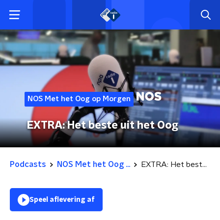
NOS Met het Oog op Morgen
EXTRA: Het beste uit het Oog
Podcasts
NOS Met het Oog ...
EXTRA: Het beste uit het Oog
Speel aflevering af