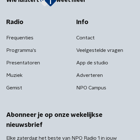
Wie luistert
weet meer
Radio
Info
Frequenties
Contact
Programma's
Veelgestelde vragen
Presentatoren
App de studio
Muziek
Adverteren
Gemist
NPO Campus
Abonneer je op onze wekelijkse
nieuwsbrief
Elke zaterdag het beste van NPO Radio 1 in jouw