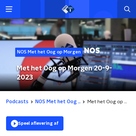
NOS Met het Oog op Morgen
Met het Oog op Morgen 20-9-
2023
Podcasts
NOS Met het Oog ...
Met het Oog op Morgen 20-9-2023
Speel aflevering af