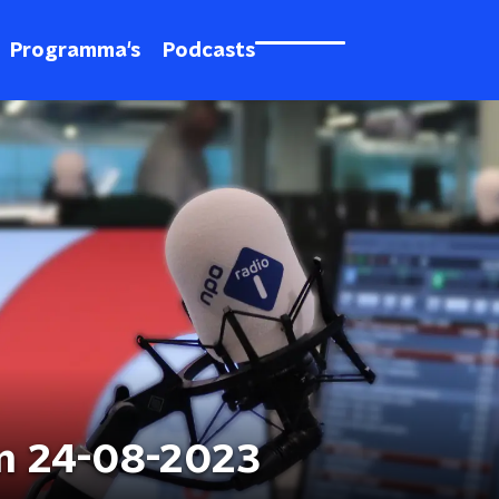
Programma's
Podcasts
n 24-08-2023