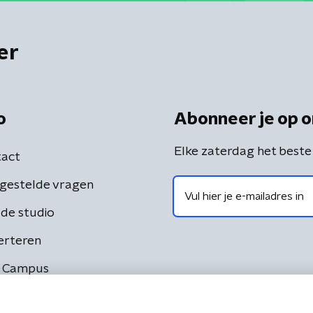
er
o
Abonneer je op o
Elke zaterdag het beste
act
gestelde vragen
de studio
erteren
 Campus