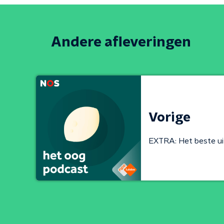
Andere afleveringen
Vorige
EXTRA: Het beste ui