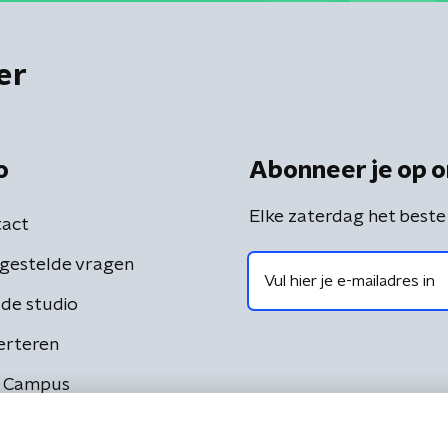
er
o
Abonneer je op o
Elke zaterdag het beste
act
gestelde vragen
de studio
erteren
 Campus