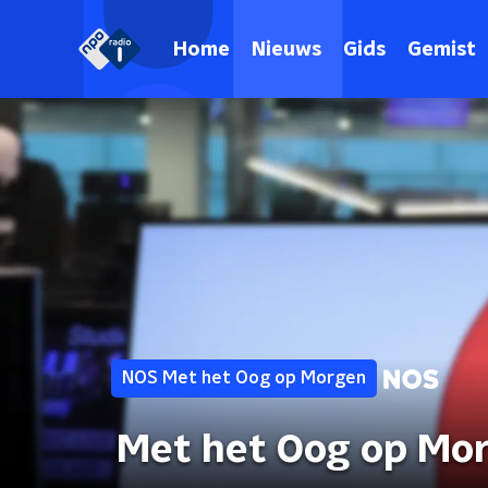
Home
Nieuws
Gids
Gemist
NOS Met het Oog op Morgen
Met het Oog op Mo