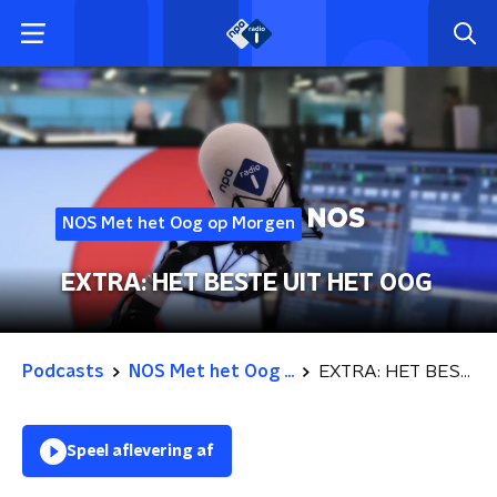
NOS Met het Oog op Morgen
EXTRA: HET BESTE UIT HET OOG
Podcasts
NOS Met het Oog ...
EXTRA: HET BESTE UIT HET OOG
Speel aflevering af