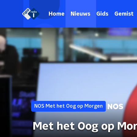
Home
Nieuws
Gids
Gemist
NOS Met het Oog op Morgen
Met het Oog op Mo