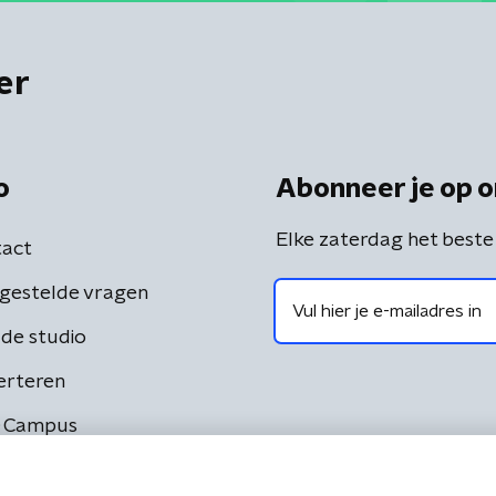
er
o
Abonneer je op o
Elke zaterdag het beste
act
gestelde vragen
de studio
erteren
 Campus