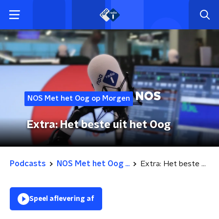
NOS Met het Oog op Morgen
Extra: Het beste uit het Oog
Podcasts
NOS Met het Oog ...
Extra: Het beste uit het Oog
Speel aflevering af