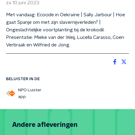
za 10 juni 2023
Met vandaag: Ecocide in Oekraïne | Sally Jarbour | Hoe
gaat Spanje om met zijn slavernijverleden? |
Ongeslachtelijke voortplanting bij de krokodil.
Presentatie: Mieke van der Weij, Lucella Carasso, Coen
Verbraak en Wilfried de Jong.
BELUISTER IN DE
NPO Luister
app
Andere afleveringen