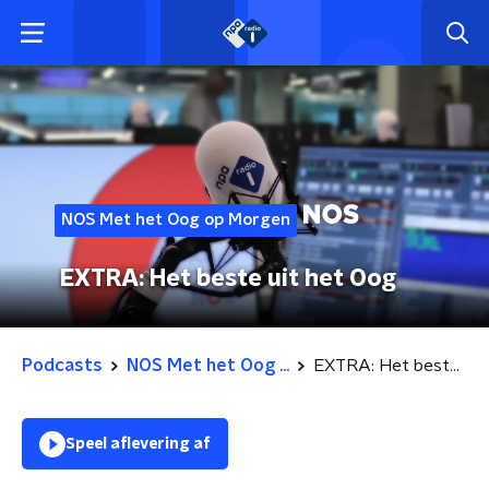
NOS Met het Oog op Morgen
EXTRA: Het beste uit het Oog
Podcasts
NOS Met het Oog ...
EXTRA: Het beste uit het Oog
Speel aflevering af