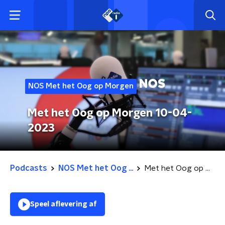
NOS Met het Oog op Morgen
Met het Oog op Morgen 10-04-
2023
Podcasts
NOS Met het Oog ...
Met het Oog op Morgen 10-04-2023
Speel aflevering af