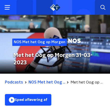
NOS Met het Oog op Morgen
Met het Oog op Morgen 31-03-
2023
Podcasts
NOS Met het Oog ...
Met het Oog op Morgen 31-03-2023
Speel aflevering af