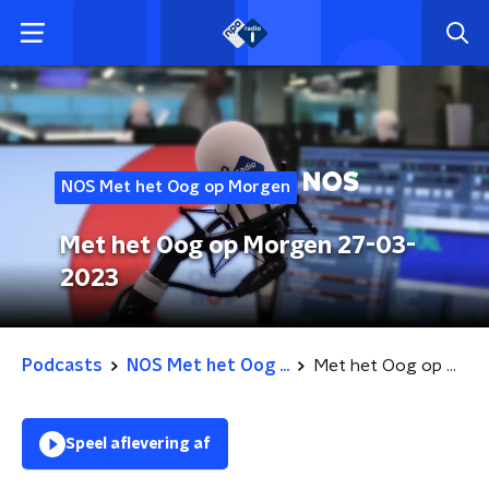
NOS Met het Oog op Morgen
Met het Oog op Morgen 27-03-
2023
Podcasts
NOS Met het Oog ...
Met het Oog op Morgen 27-03-2023
Speel aflevering af