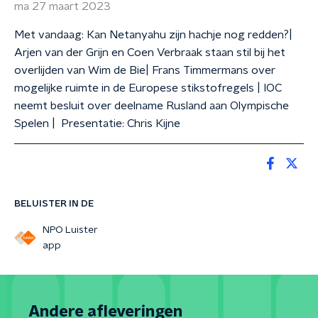
ma 27 maart 2023
Met vandaag: Kan Netanyahu zijn hachje nog redden?|
Arjen van der Grijn en Coen Verbraak staan stil bij het
overlijden van Wim de Bie| Frans Timmermans over
mogelijke ruimte in de Europese stikstofregels | IOC
neemt besluit over deelname Rusland aan Olympische
Spelen | Presentatie: Chris Kijne
BELUISTER IN DE
NPO Luister
app
Andere afleveringen