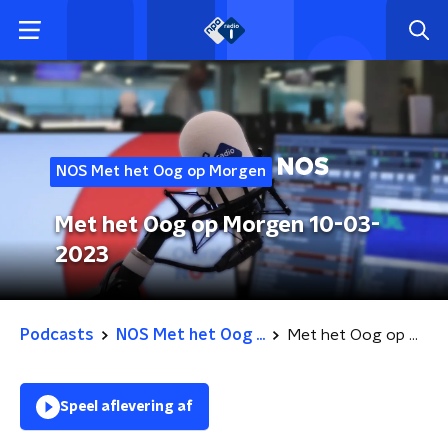
NOS Met het Oog op Morgen
Met het Oog op Morgen 10-03-
2023
Podcasts
NOS Met het Oog ...
Met het Oog op Morgen 10-03-2023
Speel aflevering af