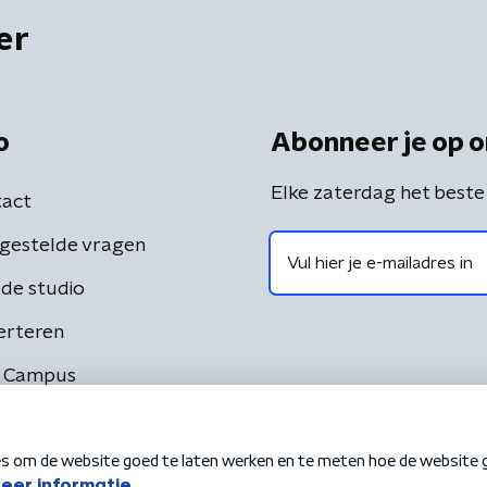
er
o
Abonneer je op o
Elke zaterdag het beste
act
gestelde vragen
de studio
erteren
 Campus