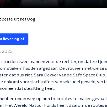
 beste uit het Oog
 aflevering af
t 2023
 stonden twee mannen voor de rechter, omdat ze tijde
om stiekem hadden afgedaan. De vrouwen met wie ze 
sten dat dus niet. Sara Dekker van de Safe Space Club,
die opkomt voor slachtoffers van seksueel geweld, ver
enomeen dat stealthing heet.
 hebben onderweg op hun trekroutes te maken gevaarl
en. Het Wereld Natuur Fonds heeft daarom de routes i