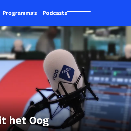
Programma's
Podcasts
it het Oog