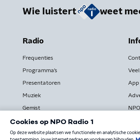
Wie luistert
weet me
Radio
Inf
Frequenties
Cont
Programma's
Veel
Presentatoren
App 
Muziek
Adv
Gemist
NPO