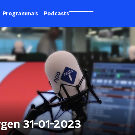
Programma's
Podcasts
rgen 31-01-2023