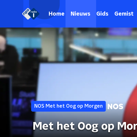
Home
Nieuws
Gids
Gemist
NOS Met het Oog op Morgen
Met het Oog op Mo