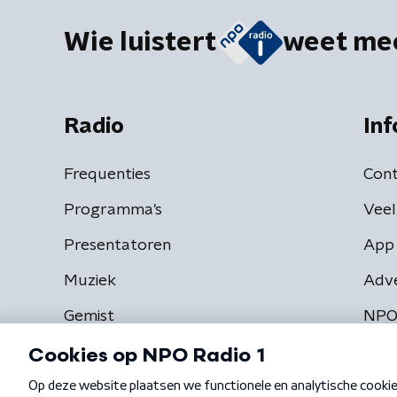
Wie luistert
weet me
Radio
Inf
Frequenties
Cont
Programma's
Veel
Presentatoren
App 
Muziek
Adv
Gemist
NPO