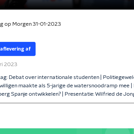
og op Morgen 31-01-2023
 aflevering af
ari 2023
g: Debat over internationale studenten | Politiegeweld
willigen maakte als 5-jarige de watersnoodramp mee |
rg Spanje ontwikkelen? | Presentatie: Wilfried de Jon