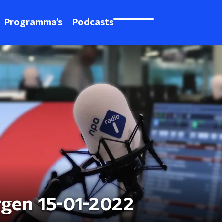
Programma's
Podcasts
rgen 15-01-2022