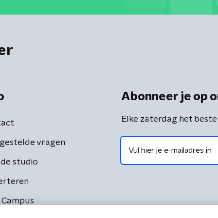
er
o
Abonneer je op o
Elke zaterdag het beste
act
gestelde vragen
de studio
erteren
 Campus