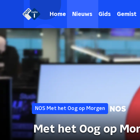
Home
Nieuws
Gids
Gemist
NOS Met het Oog op Morgen
Met het Oog op Mo