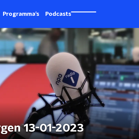
Programma's
Podcasts
rgen 13-01-2023