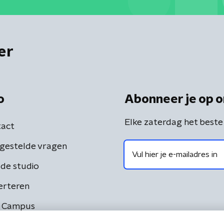
er
o
Abonneer je op o
Elke zaterdag het beste
act
gestelde vragen
de studio
erteren
 Campus