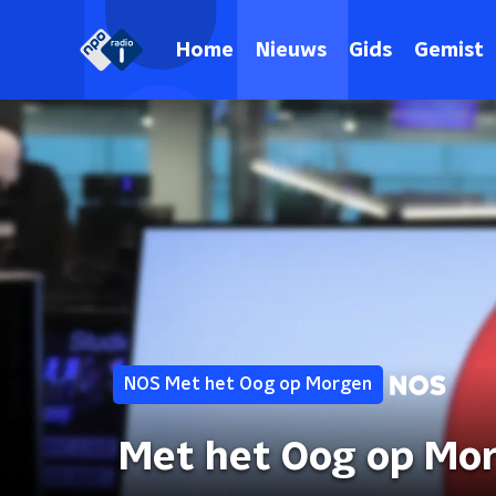
Home
Nieuws
Gids
Gemist
NOS Met het Oog op Morgen
Met het Oog op Mo