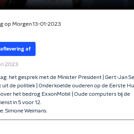
og op Morgen 13-01-2023
 aflevering af
ari 2023
g: het gesprek met de Minister President | Gert-Jan S
ek uit de politiek | Onderkoelde ouderen op de Eerste Hu
over het bedrog ExxonMobil | Oude computers bij de
ienst in 5 voor 12.
ie: Simone Weimans.