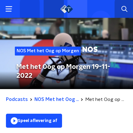
NOS Met het Oog op Morgen
Met het Oog op Morgen 19-11-
2022
Podcasts
NOS Met het Oog ...
Met het Oog op Morgen 19-11-2022
Speel aflevering af