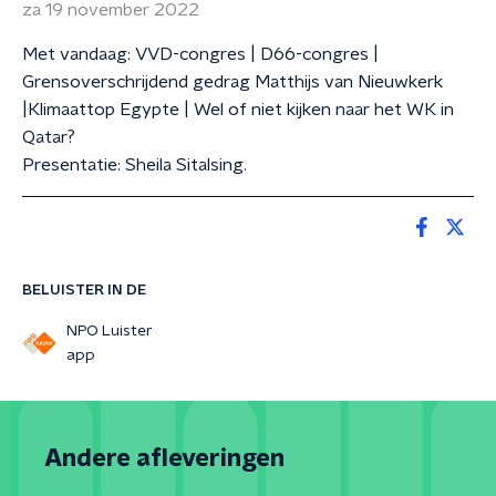
za 19 november 2022
Met vandaag: VVD-congres | D66-congres |
Grensoverschrijdend gedrag Matthijs van Nieuwkerk
|Klimaattop Egypte | Wel of niet kijken naar het WK in
Qatar?
Presentatie: Sheila Sitalsing.
BELUISTER IN DE
NPO Luister
app
Andere afleveringen