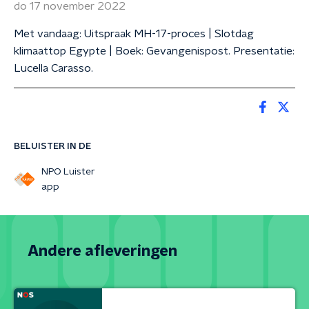
do 17 november 2022
Met vandaag: Uitspraak MH-17-proces | Slotdag
klimaattop Egypte | Boek: Gevangenispost. Presentatie:
Lucella Carasso.
BELUISTER IN DE
NPO Luister
app
Andere afleveringen