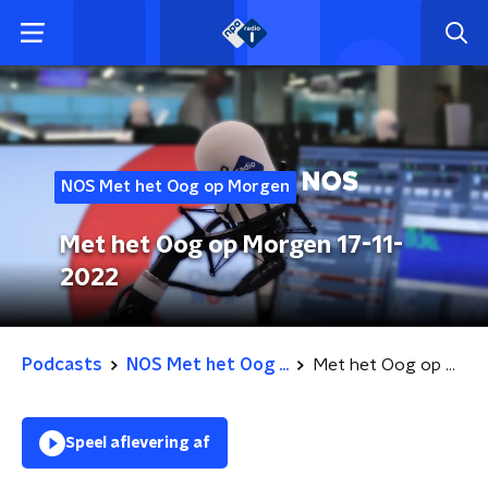
NOS Met het Oog op Morgen
Met het Oog op Morgen 17-11-
2022
Podcasts
NOS Met het Oog ...
Met het Oog op Morgen 17-11-2022
Speel aflevering af