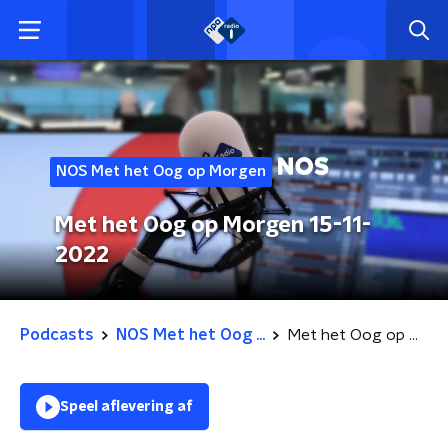
NOS Met het Oog op Morgen
Met het Oog op Morgen 15-11-
2022
Podcasts
NOS Met het Oog ...
Met het Oog op Morgen 15-11-2022
Speel aflevering af