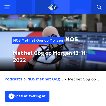
NOS Met het Oog op Morgen
Met het Oog op Morgen 13-11-
2022
Podcasts
NOS Met het Oog ...
Met het Oog op Morgen 13-11-2022
Speel aflevering af