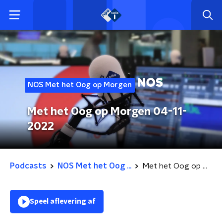
NOS Met het Oog op Morgen
Met het Oog op Morgen 04-11-
2022
Podcasts
NOS Met het Oog ...
Met het Oog op Morgen 04-11-2022
Speel aflevering af