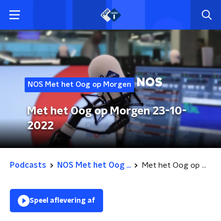
NOS Met het Oog op Morgen
Met het Oog op Morgen 23-10-
2022
Podcasts
NOS Met het Oog ...
Met het Oog op Morgen 23-10-2022
Speel aflevering af