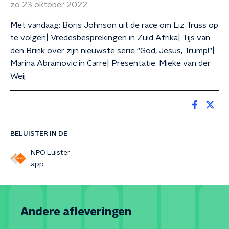
zo 23 oktober 2022
Met vandaag: Boris Johnson uit de race om Liz Truss op
te volgen| Vredesbesprekingen in Zuid Afrika| Tijs van
den Brink over zijn nieuwste serie “God, Jesus, Trump!”|
Marina Abramovic in Carre| Presentatie: Mieke van der
Weij
BELUISTER IN DE
NPO Luister
app
Andere afleveringen