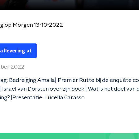
og op Morgen 13-10-2022
 aflevering af
ober 2022
g: Bedreiging Amalia| Premier Rutte bij de enquête c
 Israël van Dorsten over zijn boek | Wat is het doel va
ng? |Presentatie: Lucella Carasso