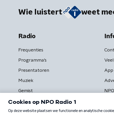
Wie luistert
weet me
Radio
Inf
Frequenties
Cont
Programma's
Veel
Presentatoren
App 
Muziek
Adv
Gemist
NPO