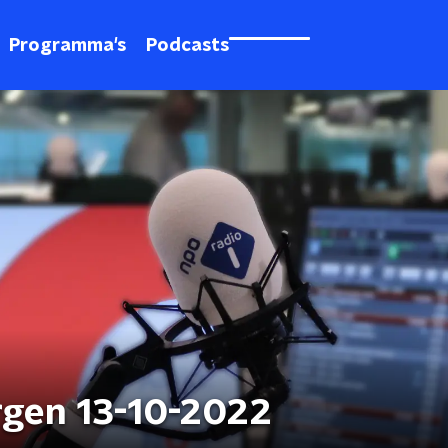
Programma's
Podcasts
rgen 13-10-2022