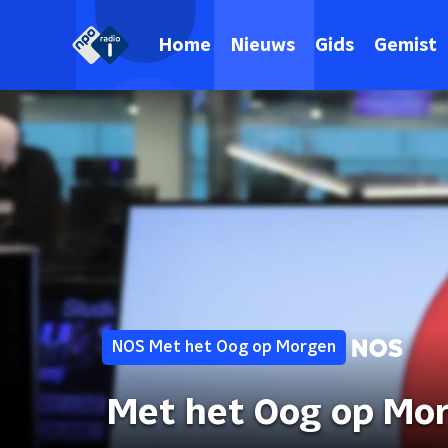
Home
Nieuws
Gids
Gemist
NOS Met het Oog op Morgen
Met het Oog op Mo