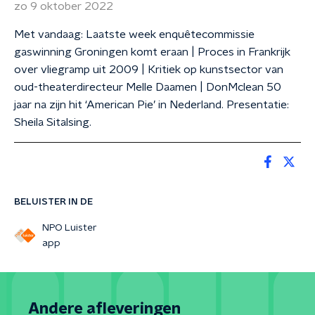
zo 9 oktober 2022
Met vandaag: Laatste week enquêtecommissie
gaswinning Groningen komt eraan | Proces in Frankrijk
over vliegramp uit 2009 | Kritiek op kunstsector van
oud-theaterdirecteur Melle Daamen | DonMclean 50
jaar na zijn hit ‘American Pie’ in Nederland. Presentatie:
Sheila Sitalsing.
BELUISTER IN DE
NPO Luister
app
Andere afleveringen