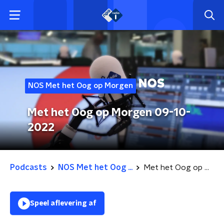
NOS Met het Oog op Morgen
Met het Oog op Morgen 09-10-
2022
Podcasts
NOS Met het Oog ...
Met het Oog op Morgen 09-10-2022
Speel aflevering af