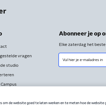
er
o
Abonneer je op o
Elke zaterdag het beste
act
gestelde vragen
de studio
erteren
 Campus