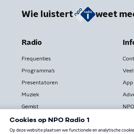
Wie luistert
weet me
Radio
Inf
Frequenties
Cont
Programma's
Veel
Presentatoren
App 
Muziek
Adv
Gemist
NPO