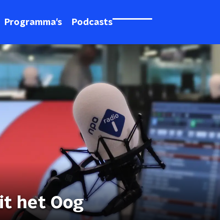
Programma's
Podcasts
it het Oog