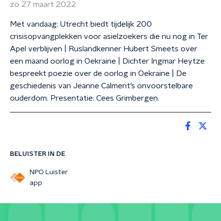
zo 27 maart 2022
Met vandaag: Utrecht biedt tijdelijk 200
crisisopvangplekken voor asielzoekers die nu nog in Ter
Apel verblijven | Ruslandkenner Hubert Smeets over
een maand oorlog in Oekraine | Dichter Ingmar Heytze
bespreekt poezie over de oorlog in Oekraine | De
geschiedenis van Jeanne Calment’s onvoorstelbare
ouderdom. Presentatie: Cees Grimbergen.
BELUISTER IN DE
NPO Luister
app