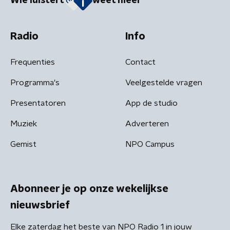
Wie luistert
weet meer
Radio
Info
Frequenties
Contact
Programma's
Veelgestelde vragen
Presentatoren
App de studio
Muziek
Adverteren
Gemist
NPO Campus
Abonneer je op onze wekelijkse
nieuwsbrief
Elke zaterdag het beste van NPO Radio 1 in jouw