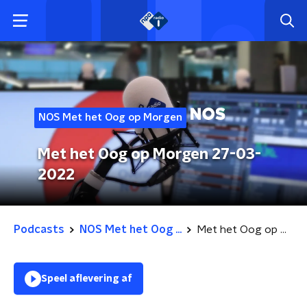
NOS Met het Oog op Morgen
Met het Oog op Morgen 27-03-
2022
Podcasts
NOS Met het Oog ...
Met het Oog op Morgen 27-03-2022
Speel aflevering af